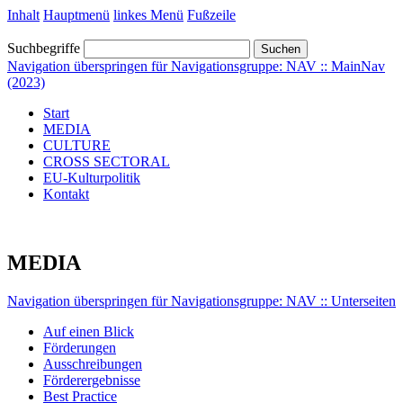
Inhalt
Hauptmenü
linkes Menü
Fußzeile
Suchbegriffe
Suchen
Navigation überspringen für Navigationsgruppe: NAV :: MainNav
(2023)
Start
MEDIA
CULTURE
CROSS SECTORAL
EU-Kulturpolitik
Kontakt
MEDIA
Navigation überspringen für Navigationsgruppe: NAV :: Unterseiten
Auf einen Blick
Förderungen
Ausschreibungen
Förderergebnisse
Best Practice