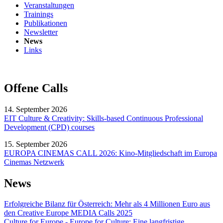
Veranstaltungen
Trainings
Publikationen
Newsletter
News
Links
Offene Calls
14. September 2026
EIT Culture & Creativity: Skills-based Continuous Professional
Development (CPD) courses
15. September 2026
EUROPA CINEMAS CALL 2026: Kino-Mitgliedschaft im Europa
Cinemas Netzwerk
News
Erfolgreiche Bilanz für Österreich: Mehr als 4 Millionen Euro aus
den Creative Europe MEDIA Calls 2025
Culture for Europe - Europe for Culture: Eine langfristige