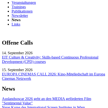
Veranstaltungen
Trainings
Publikationen
Newsletter
News
Links
Offene Calls
14. September 2026
EIT Culture & Creativity: Skills-based Continuous Professional
Development (CPD) courses
15. September 2026
EUROPA CINEMAS CALL 2026: Kino-Mitgliedschaft im Europa
Cinemas Netzwerk
News
Auslandsoscar 2026 geht an den MEDIA geförderten Film
"Sentimental Value"
Neue Kurse des International Screen Institutes in Wien