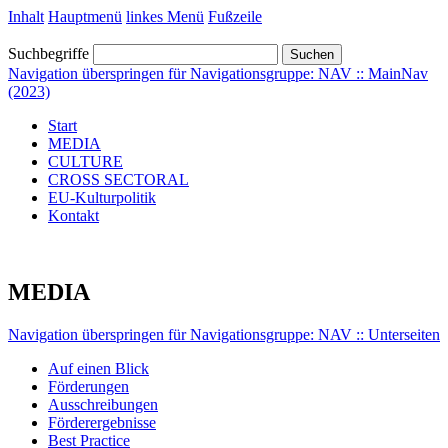
Inhalt
Hauptmenü
linkes Menü
Fußzeile
Suchbegriffe
Suchen
Navigation überspringen für Navigationsgruppe: NAV :: MainNav
(2023)
Start
MEDIA
CULTURE
CROSS SECTORAL
EU-Kulturpolitik
Kontakt
MEDIA
Navigation überspringen für Navigationsgruppe: NAV :: Unterseiten
Auf einen Blick
Förderungen
Ausschreibungen
Förderergebnisse
Best Practice