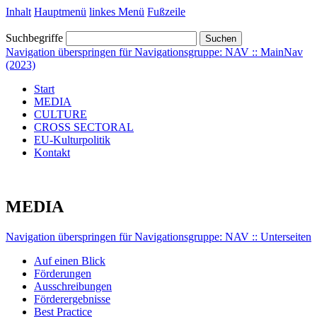
Inhalt
Hauptmenü
linkes Menü
Fußzeile
Suchbegriffe
Suchen
Navigation überspringen für Navigationsgruppe: NAV :: MainNav
(2023)
Start
MEDIA
CULTURE
CROSS SECTORAL
EU-Kulturpolitik
Kontakt
MEDIA
Navigation überspringen für Navigationsgruppe: NAV :: Unterseiten
Auf einen Blick
Förderungen
Ausschreibungen
Förderergebnisse
Best Practice