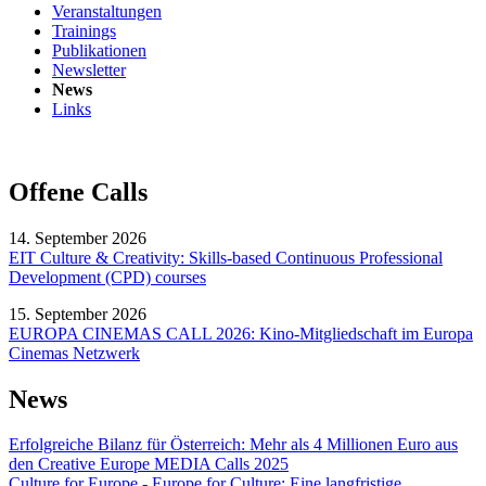
Veranstaltungen
Trainings
Publikationen
Newsletter
News
Links
Offene Calls
14. September 2026
EIT Culture & Creativity: Skills-based Continuous Professional
Development (CPD) courses
15. September 2026
EUROPA CINEMAS CALL 2026: Kino-Mitgliedschaft im Europa
Cinemas Netzwerk
News
Erfolgreiche Bilanz für Österreich: Mehr als 4 Millionen Euro aus
den Creative Europe MEDIA Calls 2025
Culture for Europe - Europe for Culture: Eine langfristige