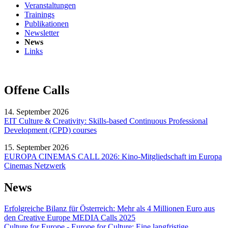
Veranstaltungen
Trainings
Publikationen
Newsletter
News
Links
Offene Calls
14. September 2026
EIT Culture & Creativity: Skills-based Continuous Professional
Development (CPD) courses
15. September 2026
EUROPA CINEMAS CALL 2026: Kino-Mitgliedschaft im Europa
Cinemas Netzwerk
News
Erfolgreiche Bilanz für Österreich: Mehr als 4 Millionen Euro aus
den Creative Europe MEDIA Calls 2025
Culture for Europe - Europe for Culture: Eine langfristige