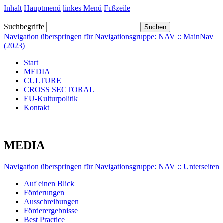
Inhalt
Hauptmenü
linkes Menü
Fußzeile
Suchbegriffe
Suchen
Navigation überspringen für Navigationsgruppe: NAV :: MainNav
(2023)
Start
MEDIA
CULTURE
CROSS SECTORAL
EU-Kulturpolitik
Kontakt
MEDIA
Navigation überspringen für Navigationsgruppe: NAV :: Unterseiten
Auf einen Blick
Förderungen
Ausschreibungen
Förderergebnisse
Best Practice