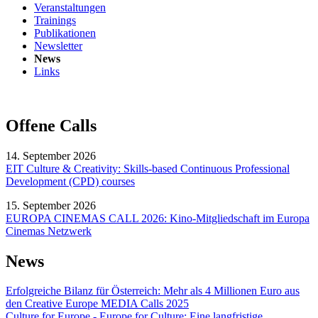
Veranstaltungen
Trainings
Publikationen
Newsletter
News
Links
Offene Calls
14. September 2026
EIT Culture & Creativity: Skills-based Continuous Professional
Development (CPD) courses
15. September 2026
EUROPA CINEMAS CALL 2026: Kino-Mitgliedschaft im Europa
Cinemas Netzwerk
News
Erfolgreiche Bilanz für Österreich: Mehr als 4 Millionen Euro aus
den Creative Europe MEDIA Calls 2025
Culture for Europe - Europe for Culture: Eine langfristige