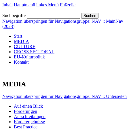
Inhalt
Hauptmenü
linkes Menü
Fußzeile
Suchbegriffe
Suchen
Navigation überspringen für Navigationsgruppe: NAV :: MainNav
(2023)
Start
MEDIA
CULTURE
CROSS SECTORAL
EU-Kulturpolitik
Kontakt
MEDIA
Navigation überspringen für Navigationsgruppe: NAV :: Unterseiten
Auf einen Blick
Förderungen
Ausschreibungen
Förderergebnisse
Best Practice