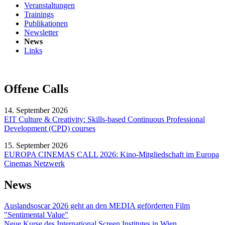
Veranstaltungen
Trainings
Publikationen
Newsletter
News
Links
Offene Calls
14. September 2026
EIT Culture & Creativity: Skills-based Continuous Professional
Development (CPD) courses
15. September 2026
EUROPA CINEMAS CALL 2026: Kino-Mitgliedschaft im Europa
Cinemas Netzwerk
News
Auslandsoscar 2026 geht an den MEDIA geförderten Film
"Sentimental Value"
Neue Kurse des International Screen Institutes in Wien