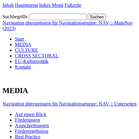
Inhalt
Hauptmenü
linkes Menü
Fußzeile
Suchbegriffe
Suchen
Navigation überspringen für Navigationsgruppe: NAV :: MainNav
(2023)
Start
MEDIA
CULTURE
CROSS SECTORAL
EU-Kulturpolitik
Kontakt
MEDIA
Navigation überspringen für Navigationsgruppe: NAV :: Unterseiten
Auf einen Blick
Förderungen
Ausschreibungen
Förderergebnisse
Best Practice