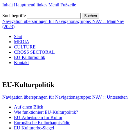
Inhalt
Hauptmenü
linkes Menü
Fußzeile
Suchbegriffe
Suchen
Navigation überspringen für Navigationsgruppe: NAV :: MainNav
(2023)
Start
MEDIA
CULTURE
CROSS SECTORAL
EU-Kulturpolitik
Kontakt
EU-Kulturpolitik
Navigation überspringen für Navigationsgruppe: NAV :: Unterseiten
Auf einen Blick
Wie funktioniert EU-Kulturpolitik?
EU-Arbeitsplan für Kultur
Europäische Kulturhauptstädte
EU Kulturerbe-Siegel