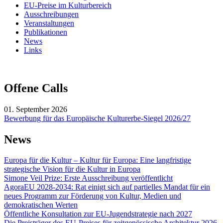
EU-Preise im Kulturbereich
Ausschreibungen
Veranstaltungen
Publikationen
News
Links
Offene Calls
01. September 2026
Bewerbung für das Europäische Kulturerbe-Siegel 2026/27
News
Europa für die Kultur – Kultur für Europa: Eine langfristige
strategische Vision für die Kultur in Europa
Simone Veil Prize: Erste Ausschreibung veröffentlicht
AgoraEU 2028-2034: Rat einigt sich auf partielles Mandat für ein
neues Programm zur Förderung von Kultur, Medien und
demokratischen Werten
Öffentliche Konsultation zur EU-Jugendstrategie nach 2027
Die Preisträger des EU-Preises für zeitgenössische Architektur 2026