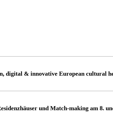
, digital & innovative European cultural h
Residenzhäuser und Match-making am 8. un