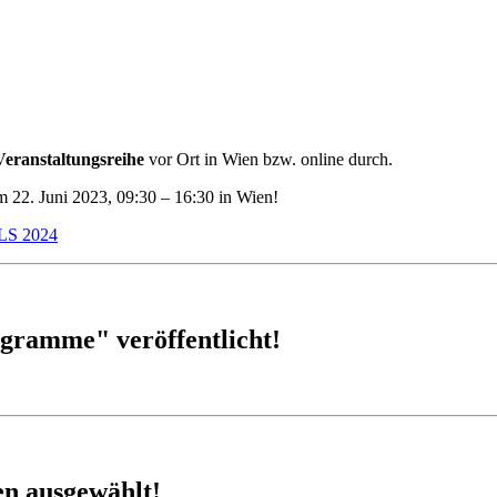
Veranstaltungsreihe
vor Ort in Wien bzw. online durch.
m 22. Juni 2023, 09:30 – 16:30 in Wien!
LS 2024
gramme" veröffentlicht!
en ausgewählt!