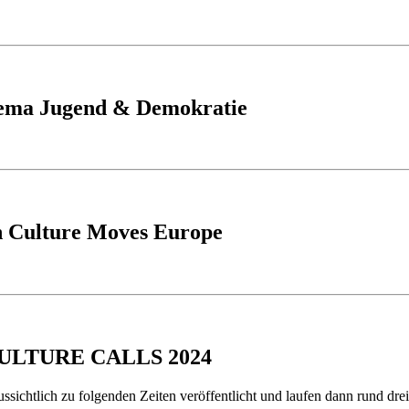
hema Jugend & Demokratie
on Culture Moves Europe
e CULTURE CALLS 2024
sichtlich zu folgenden Zeiten veröffentlicht und laufen dann rund dre