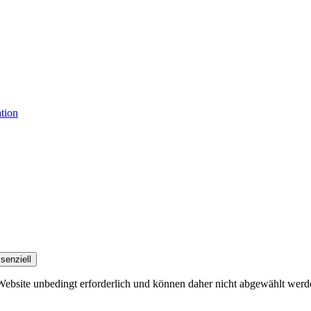
tion
senziell
 Website unbedingt erforderlich und können daher nicht abgewählt werd