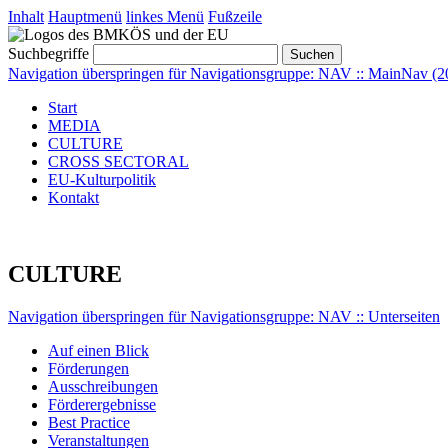
Inhalt
Hauptmenü
linkes Menü
Fußzeile
Suchbegriffe
Suchen
Navigation überspringen für Navigationsgruppe: NAV :: MainNav (2
Start
MEDIA
CULTURE
CROSS SECTORAL
EU-Kulturpolitik
Kontakt
CULTURE
Navigation überspringen für Navigationsgruppe: NAV :: Unterseiten
Auf einen Blick
Förderungen
Ausschreibungen
Förderergebnisse
Best Practice
Veranstaltungen