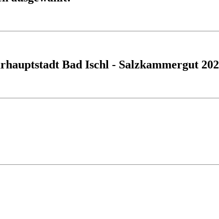
rhauptstadt Bad Ischl - Salzkammergut 20