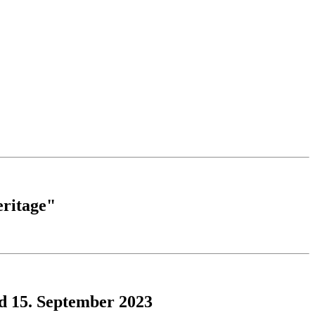
eritage"
d 15. September 2023