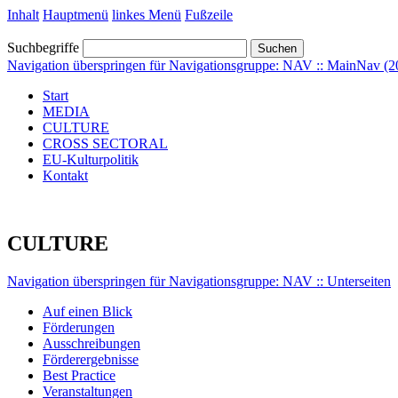
Inhalt
Hauptmenü
linkes Menü
Fußzeile
Suchbegriffe
Suchen
Navigation überspringen für Navigationsgruppe: NAV :: MainNav (2
Start
MEDIA
CULTURE
CROSS SECTORAL
EU-Kulturpolitik
Kontakt
CULTURE
Navigation überspringen für Navigationsgruppe: NAV :: Unterseiten
Auf einen Blick
Förderungen
Ausschreibungen
Förderergebnisse
Best Practice
Veranstaltungen